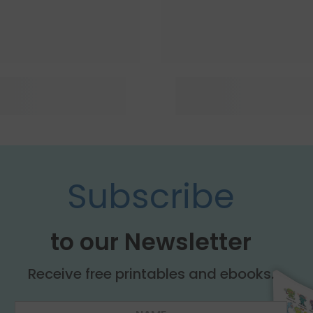
Subscribe
to our Newsletter
Receive free printables and ebooks.