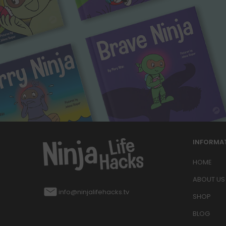
INFORMA
HOME
ABOUT US
info@ninjalifehacks.tv
SHOP
BLOG