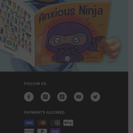
FOLLOW US
PAYMENTS ALLOWED
Payment
methods