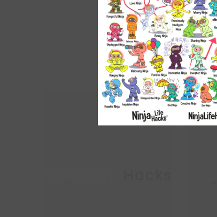
Ninja Life Hacks
Nin